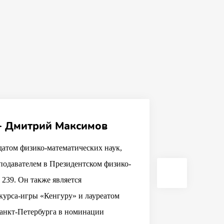
- Дмитрий Максимов
датом физико-математических наук,
одавателем в Президентском физико-
239. Он также является
курса-игры «Кенгуру» и лауреатом
анкт-Петербурга в номинации