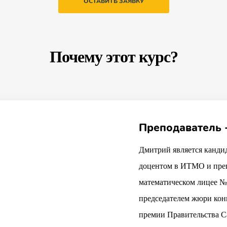
ОСТАВИТЬ ЗАЯВКУ
Почему этот курс?
Преподаватель 
Дмитрий является канди
доцентом в ИТМО и преп
математическом лицее № 
председателем жюри кон
премии Правительства С