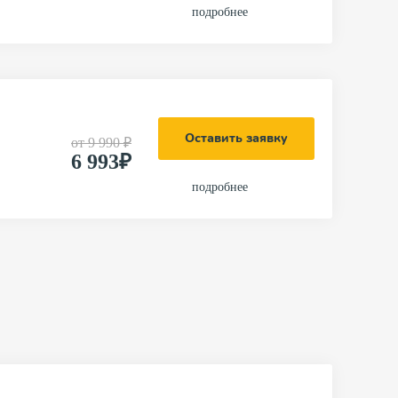
подробнее
Оставить заявку
от
9 990 ₽
6 993₽
подробнее