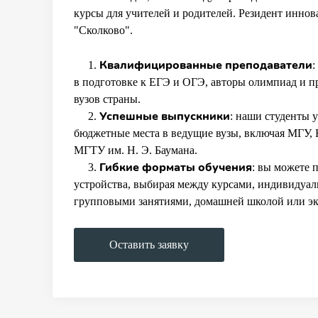
курсы для учителей и родителей. Резидент инно
"Сколково".
Квалифицированные преподаватели
1.
:
в подготовке к ЕГЭ и ОГЭ, авторы олимпиад и 
вузов страны.
Успешные выпускники
2.
: наши студенты 
бюджетные места в ведущие вузы, включая МГ
МГТУ им. Н. Э. Баумана.
Гибкие форматы обучения
3.
: вы можете 
устройства, выбирая между курсами, индивидуа
групповыми занятиями, домашней школой или эк
Оставить заявку