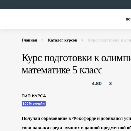
ВС
Главная
Каталог курсов
Курс подготовки к ол
Курс подготовки к олимп
математике 5 класс
4.80
3
ТИП КУРСА
100% онлайн
Получай образование в Фоксфорде и добивайся усп
свои навыки среди лучших в данной предметной о