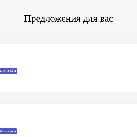
Предложения для вас
% онлайн
% онлайн