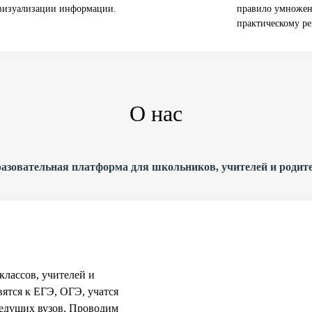
визуализации информации.
правило умножен
практическому ре
О нас
азовательная платформа для школьников, учителей и родит
классов, учителей и
вятся к ЕГЭ, ОГЭ, учатся
ведущих вузов. Проводим