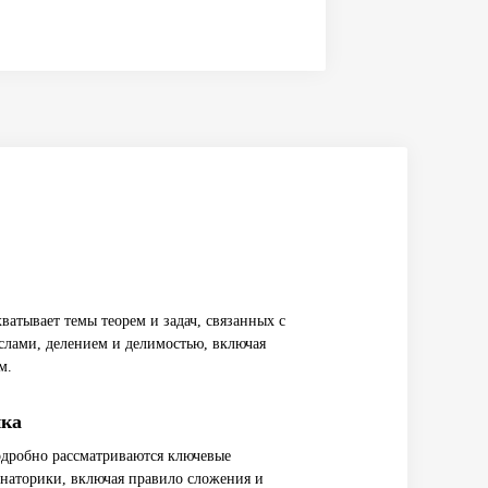
ватывает темы теорем и задач, связанных с
слами, делением и делимостью, включая
м.
ика
одробно рассматриваются ключевые
наторики, включая правило сложения и