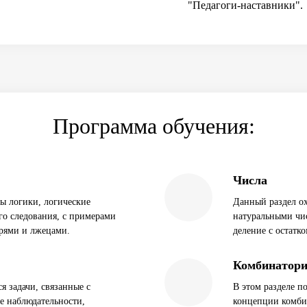
"Педагоги-наставники".
Программа обучения:
Числа
вы логики, логические
Данный раздел ох
о следования, с примерами
натуральными чи
арями и лжецами.
деление с остатко
Комбинатор
я задачи, связанные с
В этом разделе п
е наблюдательности,
концепции комби