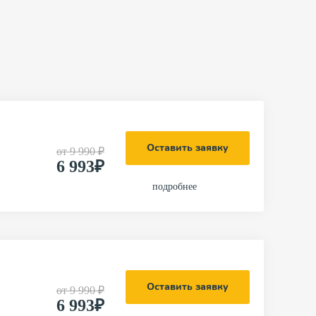
Оставить заявку
от
9 990 ₽
6 993₽
подробнее
Оставить заявку
от
9 990 ₽
6 993₽