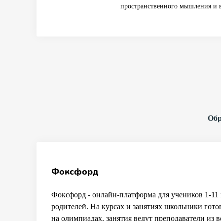
пространственного мышления и 
Обр
Фоксфорд
Фоксфорд - онлайн-платформа для учеников 1-11 
родителей. На курсах и занятиях школьники гото
на олимпиадах, занятия ведут преподаватели из 