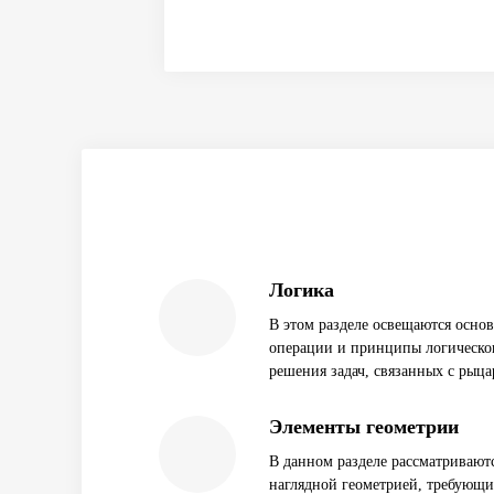
Логика
В этом разделе освещаются осно
операции и принципы логическог
решения задач, связанных с рыц
Элементы геометрии
В данном разделе рассматриваютс
наглядной геометрией, требующи