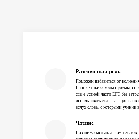
Разговорная речь
Поможем избавиться от волнения
На практике освоим приемы, сп
сдаче устной части ЕГЭ без затр
использовать связывающие слова
вслух слова, с которыми ученик 
Чтение
Позанимаемся анализом текстов,