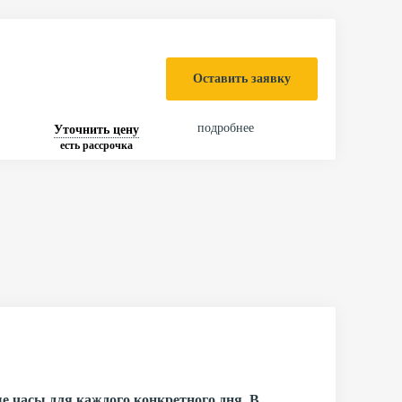
Оставить заявку
подробнее
Уточнить цену
есть рассрочка
е часы для каждого конкретного дня. В