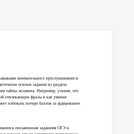
навыками внимательного прослушивания и
актически освоим задания из раздела
роем тайны экзамена. Например, узнаем, что
бой отвлекающие фразы и как умение
жет избежать потери баллов за аудирование.
ования к письменным заданиям ОГЭ и