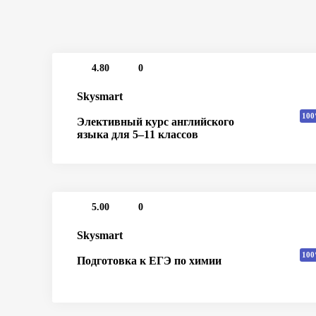
4.80
0
Skysmart
100
Элективный курс английского
языка для 5–11 классов
5.00
0
Skysmart
100
Подготовка к ЕГЭ по химии