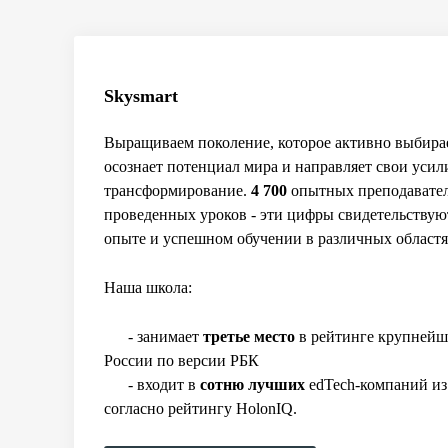
Skysmart
Выращиваем поколение, которое активно выбира
осознает потенциал мира и направляет свои усил
трансформирование.
4 700
опытных преподавател
проведенных уроков - эти цифры свидетельству
опыте и успешном обучении в различных областя
Наша школа:
- занимает
третье место
в рейтинге крупнейш
России по версии РБК
- входит в
сотню лучших
edTech-компаний из
согласно рейтингу HolonIQ.