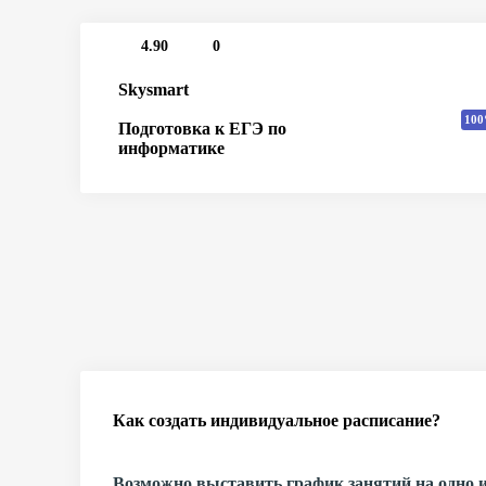
4.90
0
Skysmart
100
Подготовка к ЕГЭ по
информатике
Как создать индивидуальное расписание?
Возможно выставить график занятий на одно и