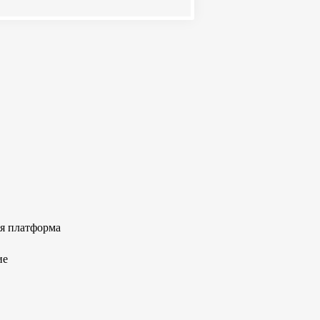
я платформа
ие