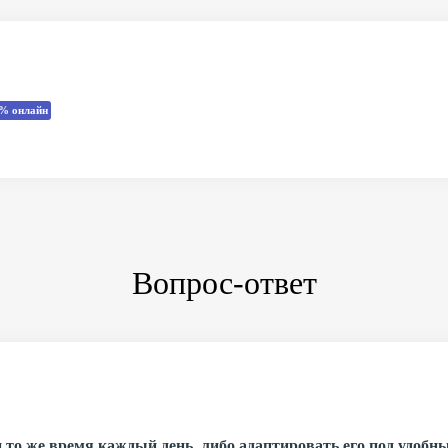
% онлайн
Вопрос-ответ
 то же время каждый день, либо адаптировать его под удобны