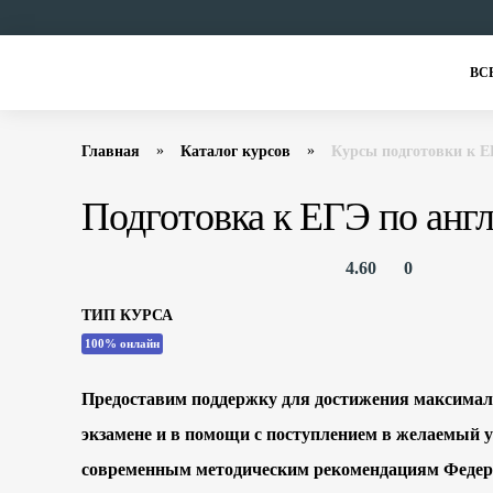
ВС
Главная
Каталог курсов
Курсы подготовки к Е
Подготовка к ЕГЭ по анг
4.60
0
ТИП КУРСА
100% онлайн
Предоставим поддержку для достижения максималь
экзамене и в помощи с поступлением в желаемый 
современным методическим рекомендациям Федер