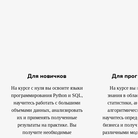
Для новичков
Для прог
На курсе с нуля вы освоите языки
На курсе вы 
программирования Python и SQL,
знания в обла
научитесь работать с большими
статистики, а
объемами данных, анализировать
алгоритмичес
их и применять полученные
научитесь опред
результаты на практике. Вы
бизнеса и получ
получите необходимые
различными мод