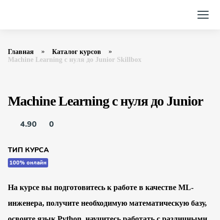
Главная
Каталог курсов
Machine Learning с нуля до Junior Skillbox
Machine Learning с нуля до Junior
4.90
0
ТИП КУРСА
100% онлайн
На курсе вы подготовитесь к работе в качестве ML-
инженера, получите необходимую математическую базу,
освоите язык Python, научитесь работать с различными