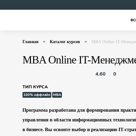
ВС
Главная
Каталог курсов
MBA Online IT-Менед
MBA Online IT-Менеджм
4.60
0
ТИП КУРСА
100% оффлайн
MBA
Программа разработана для формирования практ
управления в области информационных технологи
в бизнесе. Вы освоите выбор и реализацию IT-стра