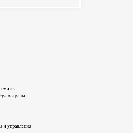
тремится
редусмотрены
ия и управления