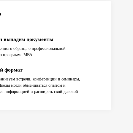
?
и выдадим документы
енного образца о профессиональной
по программе МВА.
й формат
анизуем встречи, конференции и семинары,
Школы могли обмениваться опытом и
ся информацией и расширять свой деловой