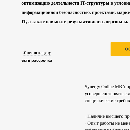
оптимизацию деятельности IT-структуры в услови
информационной безопасностью, проектами, марке
IT, а также повысите результативность персонала.
О
Уточнить цену
есть рассрочка
Synergy Online MBA пр
усовершенствовать св
специфические требов
- Наличие высшего пр
- Опыт работы не мене