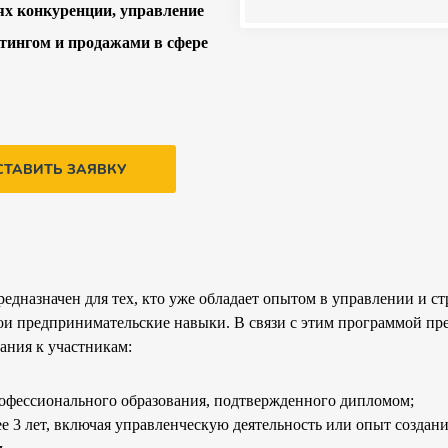
ях конкуренции, управление
тингом и продажами в сфере
СТАВИТЬ ЗАЯВКУ
едназначен для тех, кто уже обладает опытом в управлении и с
ои предпринимательские навыки. В связи с этим программой п
ания к участникам:
офессионального образования, подтвержденного дипломом;
е 3 лет, включая управленческую деятельность или опыт создан