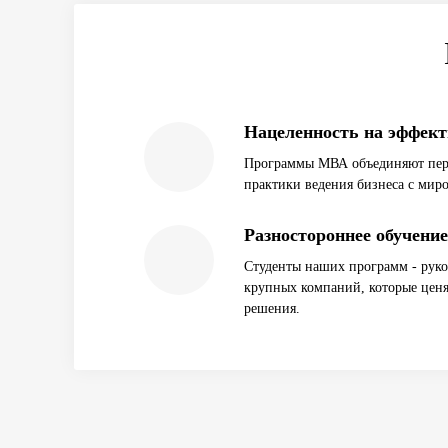
Нацеленность на эффек
Программы МВА объединяют пер
практики ведения бизнеса с мир
Разностороннее обучение
Студенты наших программ - руко
крупных компаний, которые ценя
решения.