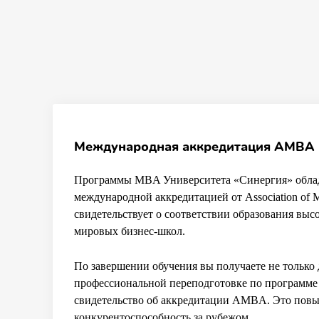
Международная аккредитация AMBA
Программы MBA Университета «Синергия» обла
международной аккредитацией от Association of
свидетельствует о соответствии образования вы
мировых бизнес-школ.
По завершении обучения вы получаете не только
профессиональной переподготовке по программе
свидетельство об аккредитации AMBA. Это пов
конкурентоспособность за рубежом.