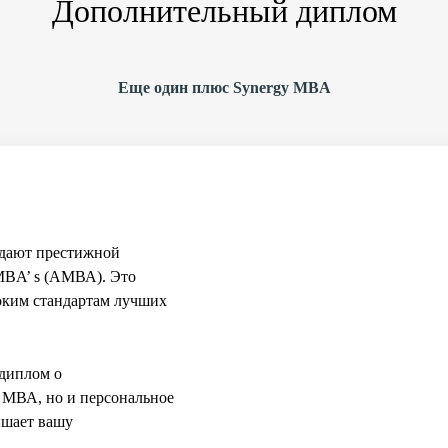
Дополнительный диплом
Еще один плюс Synergy MBA
дают престижной
 MBA’ s (АМВА). Это
соким стандартам лучших
 диплом о
 МВА, но и персональное
ышает вашу