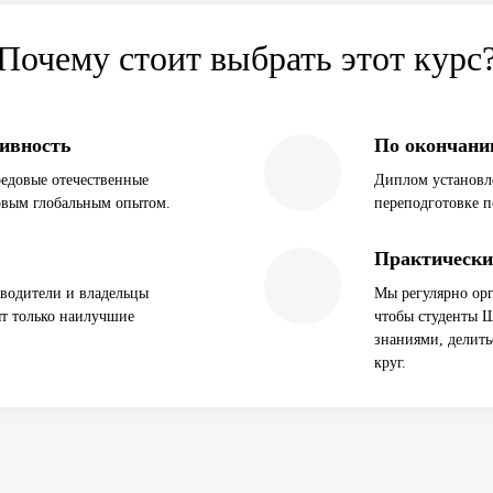
Почему стоит выбрать этот курс
тивность
По окончани
едовые отечественные
Диплом установл
овым глобальным опытом.
переподготовке 
Практически
водители и владельцы
Мы регулярно орг
т только наилучшие
чтобы студенты 
знаниями, делить
круг.