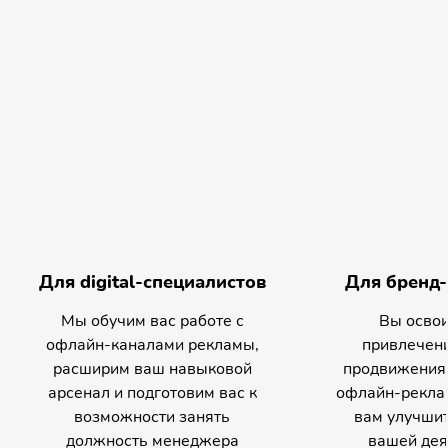
Для digital-специалистов
Для бренд
Мы обучим вас работе с
Вы освои
офлайн-каналами рекламы,
привлечени
расширим ваш навыковой
продвижения 
арсенал и подготовим вас к
офлайн-реклам
возможности занять
вам улучшит
должность менеджера
вашей дея