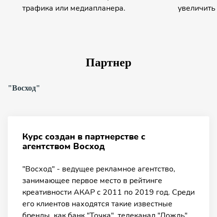
трафика или медиапланера.
увеличить 
Партнер
"Восход"
Курс создан в партнерстве с
агентством Восход
"Восход" - ведущее рекламное агентство,
занимающее первое место в рейтинге
креативности АКАР с 2011 по 2019 год. Среди
его клиентов находятся такие известные
бренды, как банк "Точка", телеканал "Дождь",