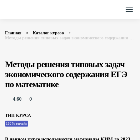
Главная
Каталог курсов
Методы решения типовых задач экономического содержания ЕГЭ по математике Фоксфорд
Методы решения типовых задач
экономического содержания ЕГЭ
по математике
4.60
0
ТИП КУРСА
100% онлайн
В данном курсе используются материалы КИМ до 2023