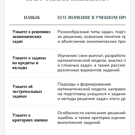
НАВЫК
ЕГО ЗНАЧЕНИЕ В УЧЕБНОМ ПРОЦЕ
Разнообразные типы задач, подготовк
Узнаете о решениях
их решению, освоение понятия проце
экономических
и объяснение экономических процесс
задач
Изучение схем выплат, разработка
Узнаете о задачах
математической модели, анализ прос
на кредиты и
и сложных задач, а также рассмотрен
вклады
различных вариантов заданий.
Подходы к формированию
Узнаете об
математической модели, направленн
экстремальных
на подготовку учащихся к заданиям Е
задачах
и методы решения задач этого уровня
Особенности написания решений, час
Узнаете о
ошибки, а также критерии оценки
критериях оценки
выполнения заданий.