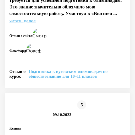
требуется для успешной подготовки к олимпиадам.
Это знание значительно облегчило мою
самостоятельную работу. Участвуя в «Высшей ...
читать далее
Отзыв с сайта
Фоксфорд
Отзыв о
Подготовка к вузовским олимпиадам по
курсе:
обществознанию для 10–11 классов
5
09.10.2023
Ксения