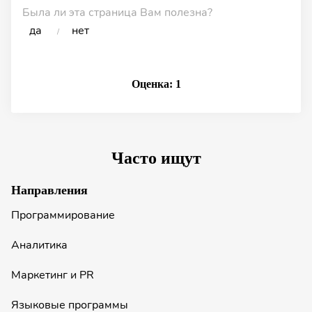
Была ли эта страница Вам полезна?
да
нет
/
Оценка:
1
Часто ищут
Направления
Программирование
Аналитика
Маркетинг и PR
Языковые программы