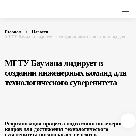
Главная
Новости
МГТУ Баумана лидирует в создании инженерных команд для технологического суверенитета
МГТУ Баумана лидирует в
создании инженерных команд для
технологического суверенитета
Реорганизация процесса подготовки инженерных
кадров для достижения технологического
суверенитета предполагает переход к