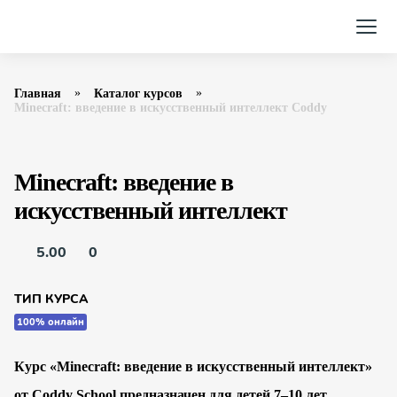
Главная
Каталог курсов
Minecraft: введение в искусственный интеллект Coddy
Minecraft: введение в
искусственный интеллект
5.00
0
ТИП КУРСА
100% онлайн
Курс «Minecraft: введение в искусственный интеллект»
от Coddy School предназначен для детей 7–10 лет,