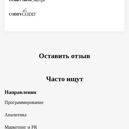
CODDY
Оставить отзыв
Часто ищут
Направления
Программирование
Аналитика
Маркетинг и PR