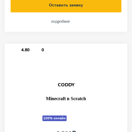
Оставить заявку
подробнее
4.80
0
CODDY
Minecraft в Scratch
100% онлайн