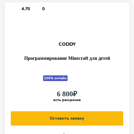
4.70
0
CODDY
Программирование Minecraft для детей
100% онлайн
6 800₽
есть рассрочка
Оставить заявку