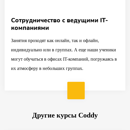
Сотрудничество с ведущими IT-
Преподаватели – профессионалы
Практические навыки вместо
компаниями
IT-индустрии
оценок
Занятия проходят как онлайн, так и офлайн,
Наши учителя — это практики с реальным опытом
Мы делаем упор на практику. Дети создают свои
индивидуально или в группах. А еще наши ученики
работы в сфере IT. Они знают, как заинтересовать и
проекты, учатся принимать обратную связь и ждут
могут обучаться в офисах IT-компаний, погружаясь в
вдохновить ребенка на уроках.
уроки с большим энтузиазмом.
их атмосферу в небольших группах.
Другие курсы Coddy