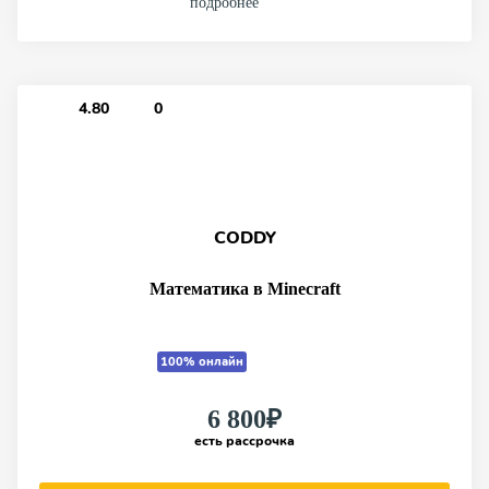
подробнее
4.80
0
CODDY
Математика в Minecraft
100% онлайн
6 800₽
есть рассрочка