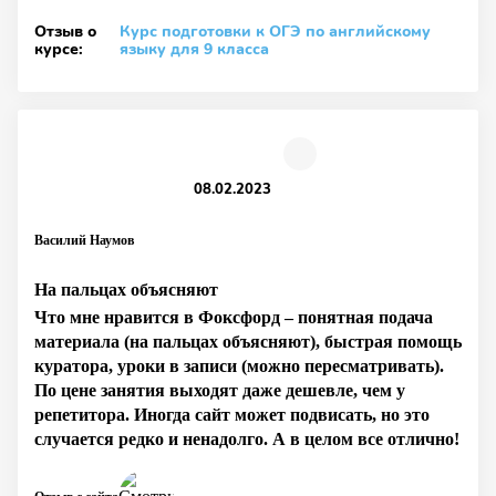
Отзыв о
Курс подготовки к ОГЭ по английскому
курсе:
языку для 9 класса
08.02.2023
Василий Наумов
На пальцах объясняют
Что мне нравится в Фоксфорд – понятная подача
материала (на пальцах объясняют), быстрая помощь
куратора, уроки в записи (можно пересматривать).
По цене занятия выходят даже дешевле, чем у
репетитора. Иногда сайт может подвисать, но это
случается редко и ненадолго. А в целом все отлично!