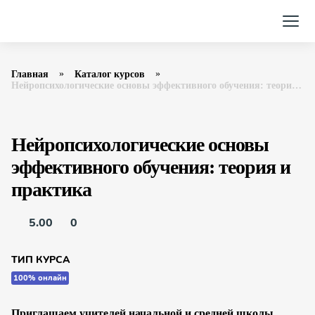
Главная
Каталог курсов
Нейропсихологические основы эффективного обучения: теория и практика Фоксфорд
Нейропсихологические основы
эффективного обучения: теория и
практика
5.00
0
ТИП КУРСА
100% онлайн
Приглашаем учителей начальной и средней школы