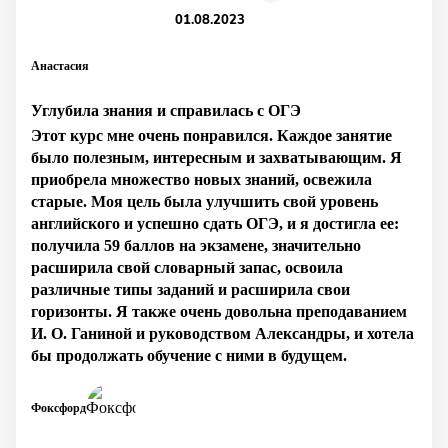
01.08.2023
Анастасия
Углубила знания и справилась с ОГЭ
Этот курс мне очень понравился. Каждое занятие
было полезным, интересным и захватывающим. Я
приобрела множество новых знаний, освежила
старые. Моя цель была улучшить свой уровень
английского и успешно сдать ОГЭ, и я достигла ее:
получила 59 баллов на экзамене, значительно
расширила свой словарный запас, освоила
различные типы заданий и расширила свои
горизонты. Я также очень довольна преподаванием
И. О. Ганиной и руководством Александры, и хотела
бы продолжать обучение с ними в будущем.
Фоксфорд