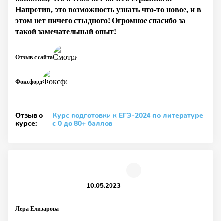
Напротив, это возможность узнать что-то новое, и в
этом нет ничего стыдного! Огромное спасибо за
такой замечательный опыт!
Отзыв с сайта
Фоксфорд
Отзыв о
Курс подготовки к ЕГЭ-2024 по литературе
курсе:
с 0 до 80+ баллов
10.05.2023
Лера Елизарова