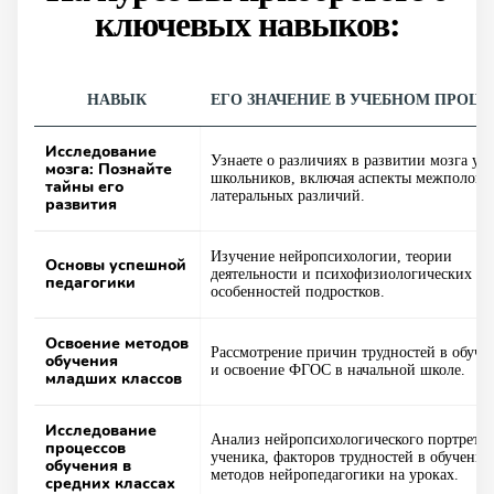
ключевых навыков:
НАВЫК
ЕГО ЗНАЧЕНИЕ В УЧЕБНОМ ПРОЦЕ
Исследование
Узнаете о различиях в развитии мозга у
мозга: Познайте
школьников, включая аспекты межполовы
тайны его
латеральных различий.
развития
Изучение нейропсихологии, теории
Основы успешной
деятельности и психофизиологических
педагогики
особенностей подростков.
Освоение методов
Рассмотрение причин трудностей в обуче
обучения
и освоение ФГОС в начальной школе.
младших классов
Исследование
Анализ нейропсихологического портрета
процессов
ученика, факторов трудностей в обучении
обучения в
методов нейропедагогики на уроках.
средних классах