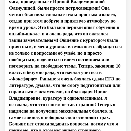
часа, проведенные с Ириной Владимировной
Фазиулиной, были просто потрясающими! Она
четко объяснила сложные темы простым языком,
создав при этом добрую и приятную атмосферу во
время урока. Это был мой первый опыт обучения в
онлайн-школе, и я очень рада, что он оказался
таким замечательным! Общение с куратором было
приятным, и меня удивила возможность обращаться
не только с вопросами об учебе, но и просто
пообщаться, поделиться своим состоянием или
поговорить на свободные темы. Теперь, закончив 10
класс, я безумно рада, что начала учиться в
«Фоксфорде». Раньше я очень боялась сдачи ЕГЭ по
литературе, думала, что не смогу подготовиться или
справиться с экзаменами, но благодаря Ирине
Владимировне, куратору и одноклассникам, я
осознала, что это совсем не так страшно! Теперь я
нацелена на получение максимальных баллов, и,
самое главное, я поборола свой основной страх.
Больше нет страха задавать вопросы, потому что я
понимаю, что в этом нет ничего страшного.