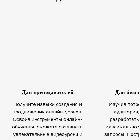
Для преподавателей
Для бизне
Получите навыки создания и
Изучив потр
продвижения онлайн-уроков.
аудитории,
Освоив инструменты онлайн-
разработать 
обучения, сможете создавать
максимально у
увлекательные видеоуроки и
запросы. Пост