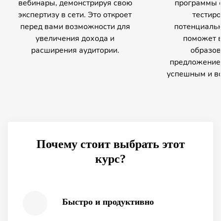
вебинары, демонстрируя свою
программы о
экспертизу в сети. Это откроет
тестиро
перед вами возможности для
потенциальн
увеличения дохода и
поможет в
расширения аудитории.
образов
предложение,
успешным и в
Почему стоит выбрать этот
курс?
Быстро и продуктивно