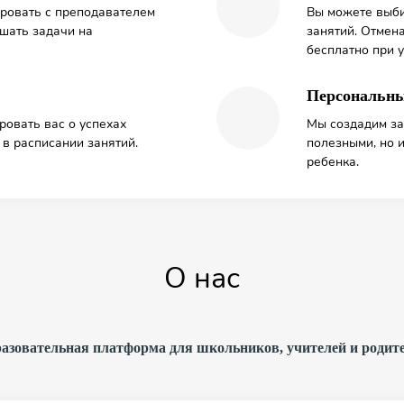
ровать с преподавателем
Вы можете выби
ешать задачи на
занятий. Отмен
бесплатно при у
ю
Персональны
овать вас о успехах
Мы создадим за
в расписании занятий.
полезными, но 
ребенка.
О нас
азовательная платформа для школьников, учителей и родит