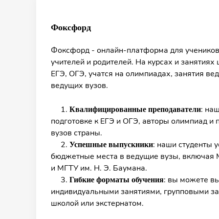
Фоксфорд
Фоксфорд - онлайн-платформа для учеников
учителей и родителей. На курсах и занятиях 
ЕГЭ, ОГЭ, учатся на олимпиадах, занятия ве
ведущих вузов.
1.
: на
Квалифицированные преподаватели
подготовке к ЕГЭ и ОГЭ, авторы олимпиад и
вузов страны.
2.
: наши студенты 
Успешные выпускники
бюджетные места в ведущие вузы, включа
и МГТУ им. Н. Э. Баумана.
3.
: вы можете в
Гибкие форматы обучения
индивидуальными занятиями, групповыми з
школой или экстернатом.