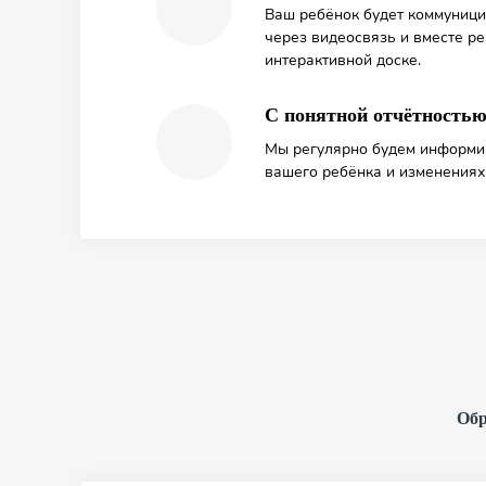
Ваш ребёнок будет коммуници
через видеосвязь и вместе р
интерактивной доске.
С понятной отчётность
Мы регулярно будем информир
вашего ребёнка и изменениях 
Обр