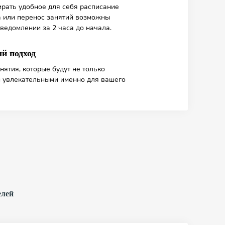
рать удобное для себя расписание
а или перенос занятий возможны
ведомлении за 2 часа до начала.
й подход
нятия, которые будут не только
и увлекательными именно для вашего
елей