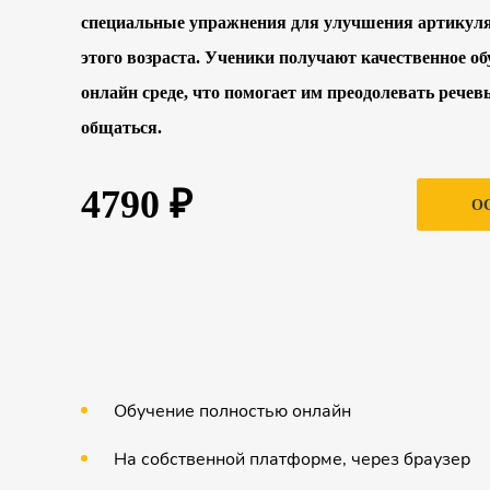
специальные упражнения для улучшения артикуляц
этого возраста. Ученики получают качественное о
онлайн среде, что помогает им преодолевать речев
общаться.
4790 ₽
О
Обучение полностью онлайн
На собственной платформе, через браузер