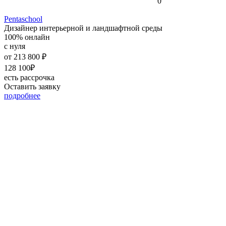
0
Pentaschool
Дизайнер интерьерной и ландшафтной среды
100% онлайн
с нуля
от
213 800 ₽
128 100₽
есть рассрочка
Оставить заявку
подробнее