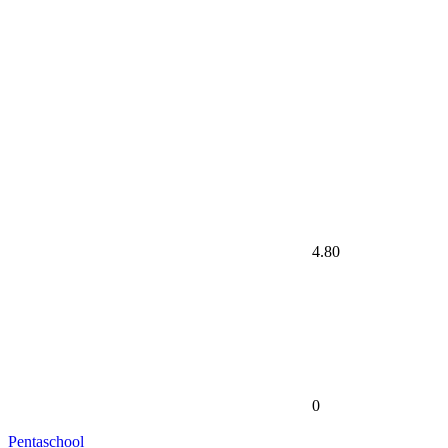
4.80
0
Pentaschool