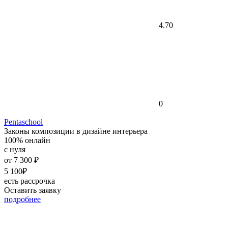
4.70
0
Pentaschool
Законы композиции в дизайне интерьера
100% онлайн
с нуля
от
7 300 ₽
5 100₽
есть рассрочка
Оставить заявку
подробнее