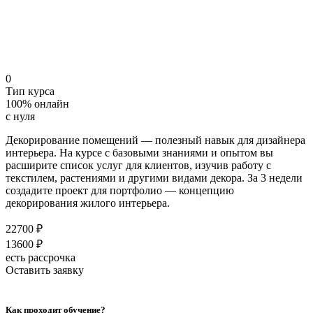
0
Тип курса
100% онлайн
с нуля
Декорирование помещений — полезный навык для дизайнера
интерьера. На курсе с базовыми знаниями и опытом вы
расширите список услуг для клиентов, изучив работу с
текстилем, растениями и другими видами декора. За 3 недели
создадите проект для портфолио — концепцию
декорирования жилого интерьера.
22700 ₽
13600 ₽
есть рассрочка
Оставить заявку
Как проходит обучение?