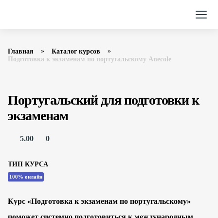
Главная
Каталог курсов
Подготовка к экзаменам по португальскому Anecole
Португальский для подготовки к
экзаменам
5.00
0
ТИП КУРСА
100% онлайн
Курс «Подготовка к экзаменам по португальскому»
поможет системно подготовиться к международным