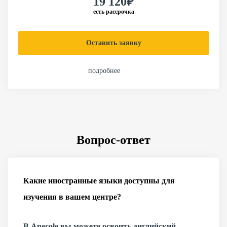
19 120₽
есть рассрочка
Оставить заявку
подробнее
Вопрос-ответ
Какие иностранные языки доступны для
изучения в вашем центре?
В Anecole вы можете освоить английский,