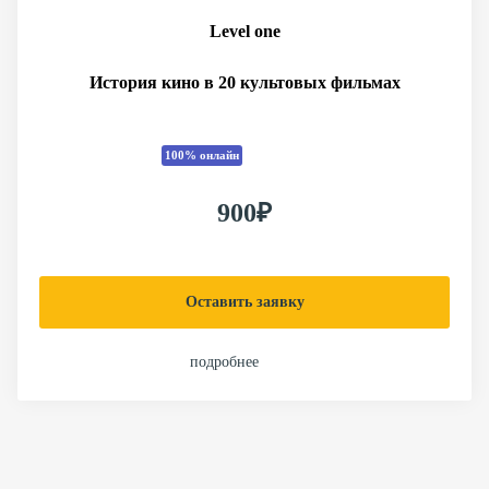
Level one
История кино в 20 культовых фильмах
100% онлайн
900₽
Оставить заявку
подробнее