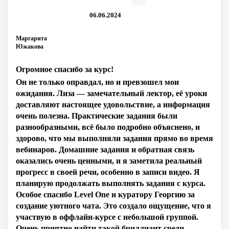
06.06.2024
Маргарита
Южакова
Огромное спасибо за курс!
Он не только оправдал, но и превзошел мои
ожидания. Лиза — замечательный лектор, её уроки
доставляют настоящее удовольствие, а информация
очень полезна. Практические задания были
разнообразными, всё было подробно объяснено, и
здорово, что мы выполняли задания прямо во время
вебинаров. Домашние задания и обратная связь
оказались очень ценными, и я заметила реальный
прогресс в своей речи, особенно в записи видео. Я
планирую продолжать выполнять задания с курса.
Особое спасибо Level One и куратору Георгию за
создание уютного чата. Это создало ощущение, что я
участвую в оффлайн-курсе с небольшой группой.
Очень приятно найти такой бриллиант среди