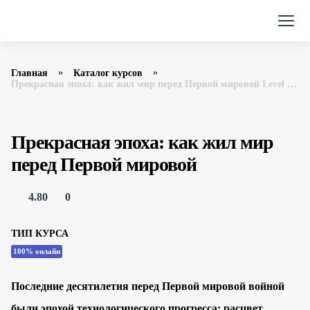
Главная
Каталог курсов
Прекрасная эпоха: как жил мир перед Первой мировой Level one
Прекрасная эпоха: как жил мир
перед Первой мировой
4.80
0
ТИП КУРСА
100% онлайн
Последние десятилетия перед Первой мировой войной
были эпохой технологического прогресса: расцвет