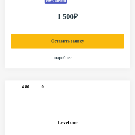
100% онлайн
1 500₽
Оставить заявку
подробнее
4.80
0
Level one