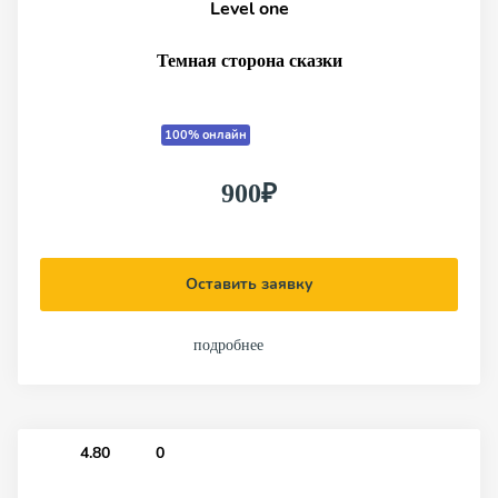
Level one
Темная сторона сказки
100% онлайн
900₽
Оставить заявку
подробнее
4.80
0