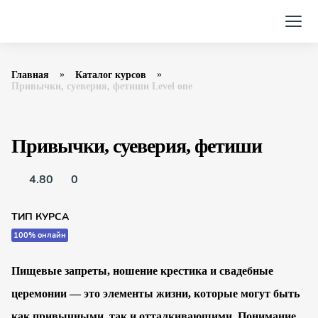
Главная
Каталог курсов
Привычки, суеверия, фетиши Level one
Привычки, суеверия, фетиши
4.80
0
ТИП КУРСА
100% онлайн
Пищевые запреты, ношение крестика и свадебные
церемонии — это элементы жизни, которые могут быть
как привычными, так и отталкивающими. Понимание,