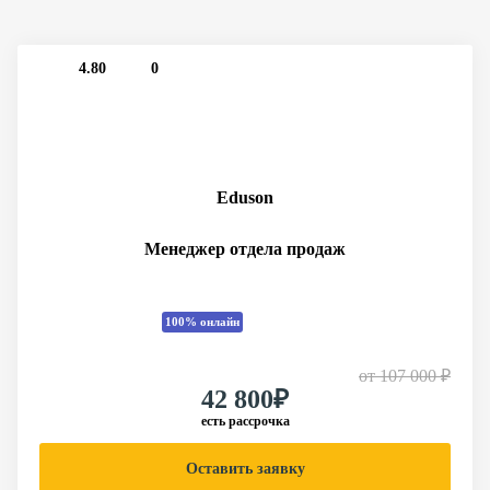
4.80
0
Eduson
Менеджер отдела продаж
100% онлайн
от
107 000 ₽
42 800₽
есть рассрочка
Оставить заявку