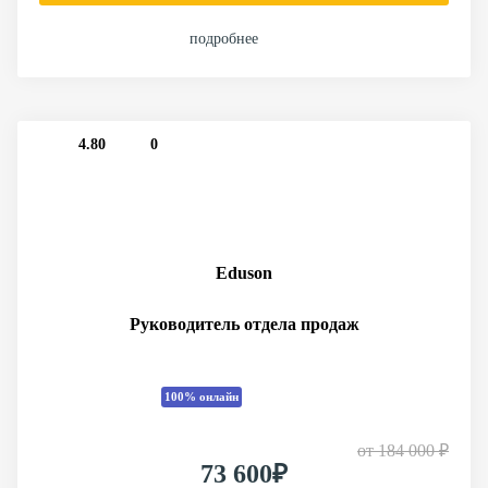
подробнее
4.80
0
Eduson
Руководитель отдела продаж
100% онлайн
от
184 000 ₽
73 600₽