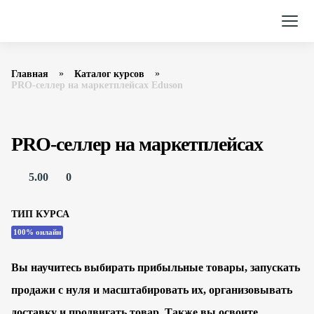
Главная
Каталог курсов
PRO-селлер на маркетплейсах Eduson
PRO-селлер на маркетплейсах
5.00
0
ТИП КУРСА
100% онлайн
Вы научитесь выбирать прибыльные товары, запускать
продажи с нуля и масштабировать их, организовывать
доставку и продвигать товар. Также вы освоите