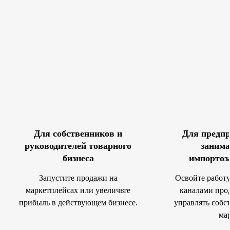
Для собственников и
Для предпр
руководителей товарного
заним
бизнеса
импортоз
Запустите продажи на
Освойте работ
маркетплейсах или увеличьте
каналами про
прибыль в действующем бизнесе.
управлять собс
ма