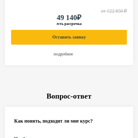
от
122 850 ₽
49 140₽
есть рассрочка
Оставить заявку
подробнее
Вопрос-ответ
Как понять, подходит ли мне курс?