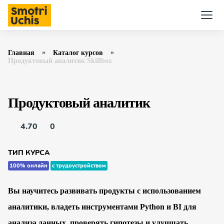
Главная
Каталог курсов
Продуктовый аналитик Skillbox
Продуктовый аналитик
4.70
0
ТИП КУРСА
100% онлайн
с трудоустройством
Вы научитесь развивать продукты с использованием
аналитики, владеть инструментами Python и BI для
анализа данных, проверять гипотезы и улучшать