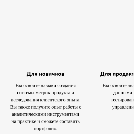
Для новичков
Для продак
Вы освоите навыки создания
Вы освоите ана
системы метрик продукта и
данными 
исследования клиентского опыта.
тестирован
Вы также получите опыт работы с
управлени
аналитическими инструментами
на практике и сможете составить
портфолио.