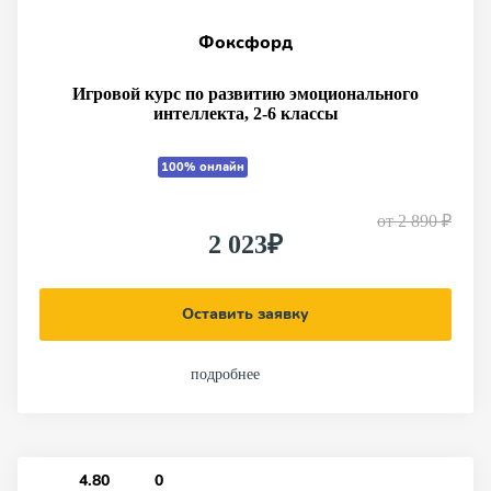
Фоксфорд
Игровой курс по развитию эмоционального
интеллекта, 2-6 классы
100% онлайн
от
2 890 ₽
2 023₽
Оставить заявку
подробнее
4.80
0