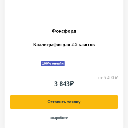
Фоксфорд
Каллиграфия для 2-5 классов
100% онлайн
от
5 490 ₽
3 843₽
Оставить заявку
подробнее