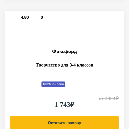
4.80
0
Фоксфорд
Творчество для 3-4 классов
100% онлайн
от
2 490 ₽
1 743₽
Оставить заявку