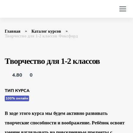
Главная
Каталог курсов
Творчество для 1-2 классов Фоксфорд
Творчество для 1-2 классов
4.80
0
ТИП КУРСА
100% онлайн
В ходе этого курса мы будем активно развивать
творческие способности и воображение. Ребёнок освоит
умение взглядывать на повседневные предметы с