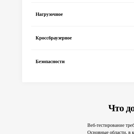
Нагрузочное
Кроссбраузерное
Безопасности
Что д
Веб-тестирование тре
Основные области, в 