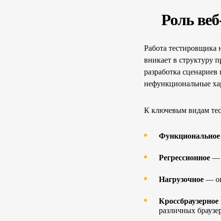
Роль веб
Работа тестировщика 
вникает в структуру п
разработка сценариев 
нефункциональные хар
К ключевым видам тест
Функциональное 
Регрессионное
— 
Нагрузочное
— оц
Кроссбраузерное
различных браузер