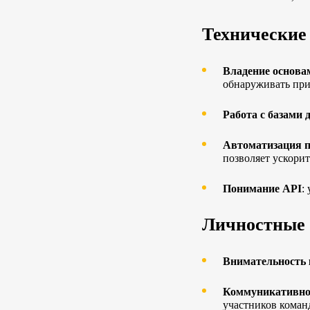
Технические
Владение основа
обнаруживать при
Работа с базами
Автоматизация п
позволяет ускори
Понимание API
:
Личностные 
Внимательность 
Коммуникативно
участников коман