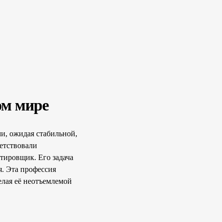
ом мире
и, ожидая стабильной,
етствовали
тировщик. Его задача
я. Эта профессия
елая её неотъемлемой