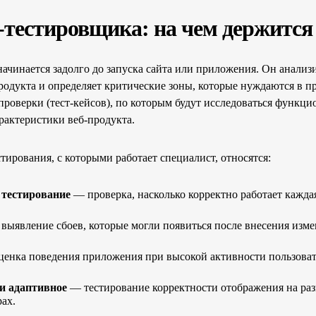
-тестировщика: на чем держится
начинается задолго до запуска сайта или приложения. Он анали
родукта и определяет критические зоны, которые нуждаются в п
проверки (тест-кейсов), по которым будут исследоваться функц
актеристики веб-продукта.
ирования, с которыми работает специалист, относятся:
тестирование
— проверка, насколько корректно работает кажда
выявление сбоев, которые могли появиться после внесения изме
енка поведения приложения при высокой активности пользоват
 и адаптивное
— тестирование корректности отображения на раз
ах.