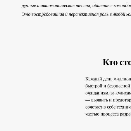
ручные и автоматические тесты, общение с командой
Это востребованная и перспективная роль в любой ко
Кто ст
Каждый день миллионы
быстрой и безопасной
ожиданиям, за кулиса
— выявить и предотвра
сочетает в себе техни
частью процесса разра