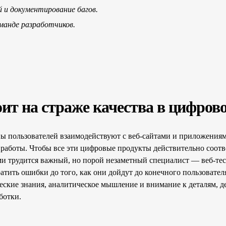
 и документирование багов.
манде разработчиков.
оит на страже качества в цифров
 пользователей взаимодействуют с веб-сайтами и приложениям
 работы. Чтобы все эти цифровые продукты действительно соотв
ми трудится важный, но порой незаметный специалист — веб-тес
тить ошибки до того, как они дойдут до конечного пользовател
ческие знания, аналитическое мышление и внимание к деталям, д
ботки.