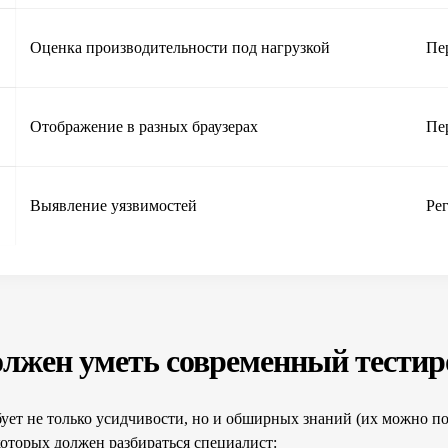
Оценка производительности под нагрузкой
Пе
Отображение в разных браузерах
Пе
Выявление уязвимостей
Ре
олжен уметь современный тести
бует не только усидчивости, но и обширных знаний (их можно п
которых должен разбираться специалист: