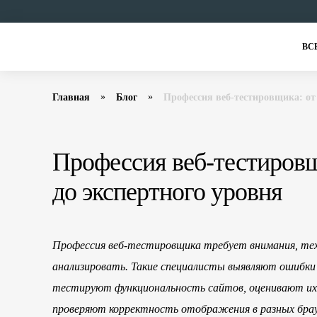
ВС
Главная
Блог
Профессия веб-тестировщика: от 
Профессия веб-тестировщ
до экспертного уровня
Профессия веб-тестировщика требует внимания, тех
анализировать. Такие специалисты выявляют ошибки 
тестируют функциональность сайтов, оценивают их п
проверяют корректность отображения в разных брау