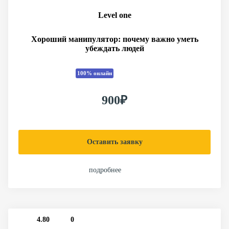
Level one
Хороший манипулятор: почему важно уметь
убеждать людей
100% онлайн
900₽
Оставить заявку
подробнее
4.80
0