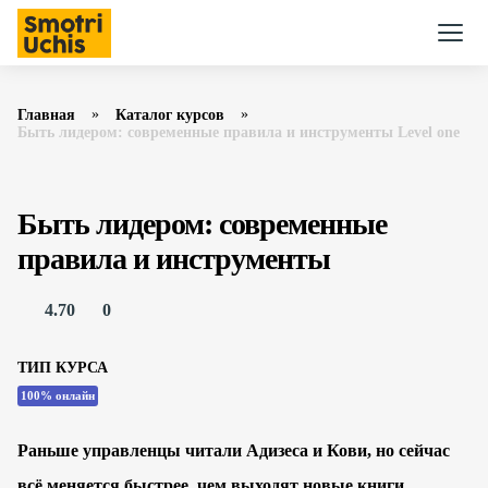
Главная
Каталог курсов
Быть лидером: современные правила и инструменты Level one
Быть лидером: современные
правила и инструменты
4.70
0
ТИП КУРСА
100% онлайн
Раньше управленцы читали Адизеса и Кови, но сейчас
всё меняется быстрее, чем выходят новые книги.