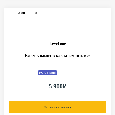
4.80
0
Level one
Ключ к памяти: как запомнить все
100% онлайн
5 900₽
Оставить заявку