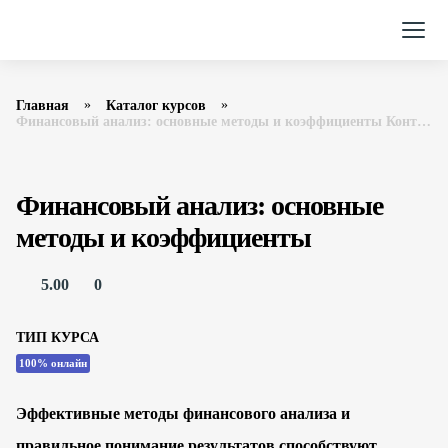
Главная
Каталог курсов
Финансовый анализ: основные методы и коэффициенты Контур.Школа
Финансовый анализ: основные
методы и коэффициенты
5.00
0
ТИП КУРСА
100% онлайн
Эффективные методы финансового анализа и
правильное понимание результатов способствуют