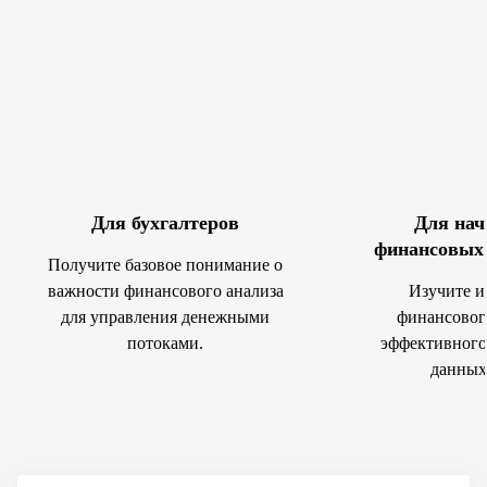
Для бухгалтеров
Для на
финансовых 
Получите базовое понимание о
важности финансового анализа
Изучите и
для управления денежными
финансовог
потоками.
эффективного
данных