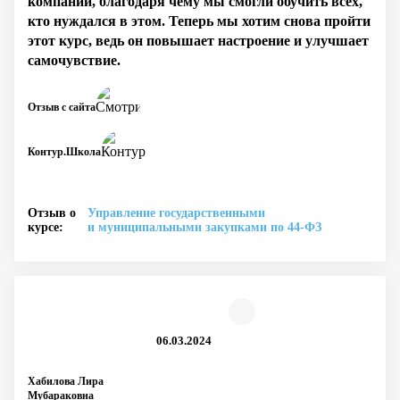
компании, благодаря чему мы смогли обучить всех,
кто нуждался в этом. Теперь мы хотим снова пройти
этот курс, ведь он повышает настроение и улучшает
самочувствие.
Отзыв с сайта
Контур.Школа
Отзыв о
Управление государственными
курсе:
и муниципальными закупками по 44‑ФЗ
06.03.2024
Хабилова Лира
Мубараковна