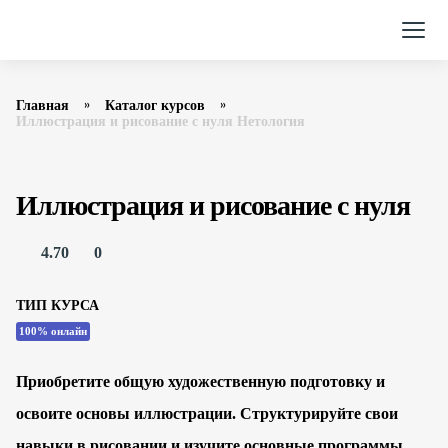
Главная
Каталог курсов
Иллюстрация и рисование с нуля Нетология
Иллюстрация и рисование с нуля
4.70
0
ТИП КУРСА
100% онлайн
Приобретите общую художественную подготовку и
освоите основы иллюстрации. Структурируйте свои
навыки в рисовании и изучите основные программы.