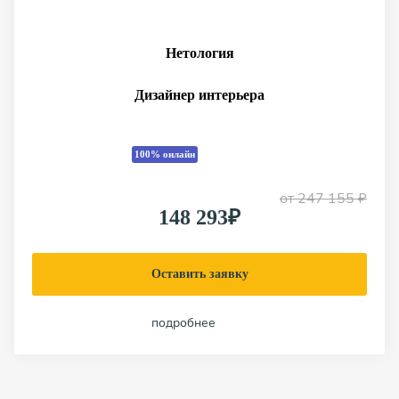
Нетология
Дизайнер интерьера
100% онлайн
от
247 155 ₽
148 293₽
Оставить заявку
подробнее