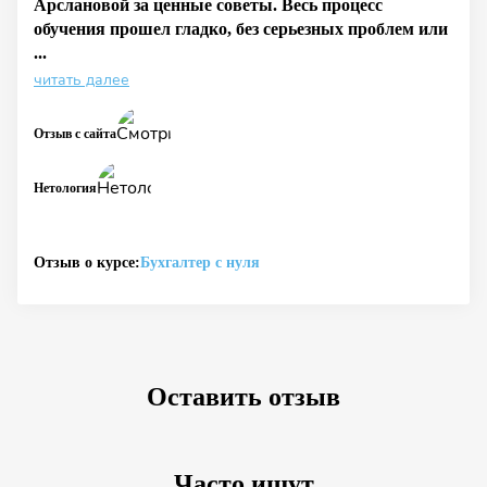
Арслановой за ценные советы. Весь процесс
обучения прошел гладко, без серьезных проблем или
...
читать далее
Отзыв с сайта
Нетология
Отзыв о курсе:
Бухгалтер с нуля
Оставить отзыв
Часто ищут