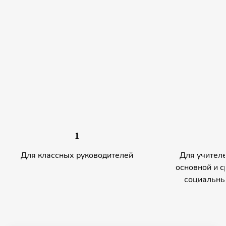
1
Для классных руководителей
Для учителе
основной и с
социальны