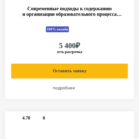
Современные подходы к содержанию
и организации образовательного процесса
в условиях реализации ФГОС дошкольного
образования
100% онлайн
5 400₽
есть рассрочка
Оставить заявку
подробнее
4.70
0