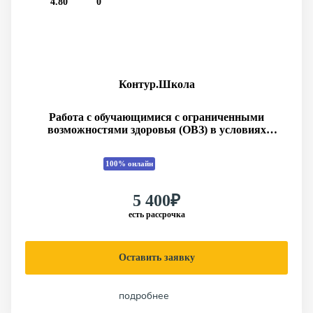
4.80
0
Контур.Школа
Работа с обучающимися с ограниченными
возможностями здоровья (ОВЗ) в условиях
реализации ФГОС общего образования
100% онлайн
5 400₽
есть рассрочка
Оставить заявку
подробнее