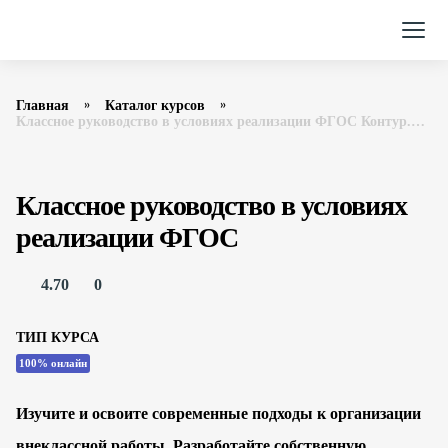
Главная
Каталог курсов
Классное руководство в условиях реализации ФГОС Контур.Школа
Классное руководство в условиях
реализации ФГОС
4.70
0
ТИП КУРСА
100% онлайн
Изучите и освоите современные подходы к организации
внеклассной работы. Разработайте собственную