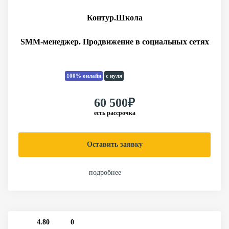
Контур.Школа
SMM‑менеджер. Продвижение в социальных сетях
100% онлайн
с нуля
60 500₽
есть рассрочка
Оставить заявку
подробнее
4.80
0