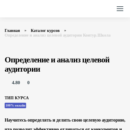
Главная
Каталог курсов
Определение и анализ целевой аудитории Контур.Школа
Определение и анализ целевой
аудитории
4.80
0
ТИП КУРСА
100% онлайн
Научитесь определять и делить свою целевую аудиторию,
что позволит эффективно отличаться от конкурентов и