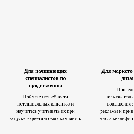
Для начинающих
Для маркетол
специалистов по
диза
продвижению
Проведе
Поймете потребности
пользователь
потенциальных клиентов и
повышения э
научитесь учитывать их при
рекламы и прив
запуске маркетинговых кампаний.
числа квалифиц