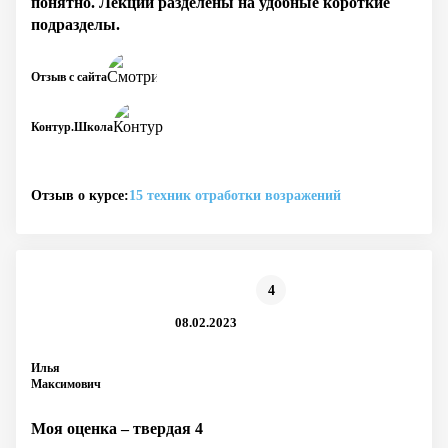
понятно. Лекции разделены на удобные короткие
подразделы.
Отзыв с сайта
Контур.Школа
Отзыв о курсе:
15 техник отработки возражений
4
08.02.2023
Илья
Максимович
Моя оценка – твердая 4