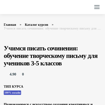
Главная
Каталог курсов
Учимся писать сочинения: обучение творческому письму для учеников 3-5 классов Фоксфорд
Учимся писать сочинения:
обучение творческому письму для
учеников 3-5 классов
4.90
0
ТИП КУРСА
100% онлайн
Познакомимся с искусством создания креативных и