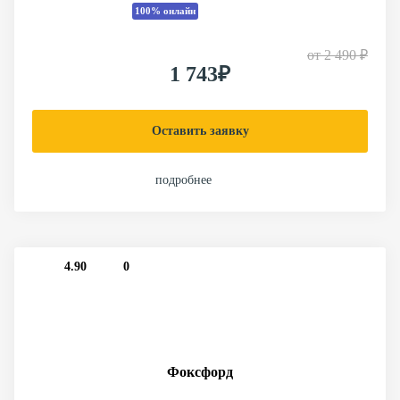
100% онлайн
от
2 490 ₽
1 743₽
Оставить заявку
подробнее
4.90
0
Фоксфорд