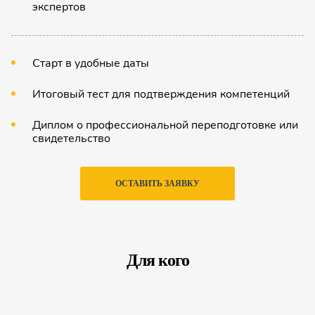
экспертов
Старт в удобные даты
Итоговый тест для подтверждения компетенций
Диплом о профессиональной переподготовке или
свидетельство
ОСТАВИТЬ ЗАЯВКУ
Для кого