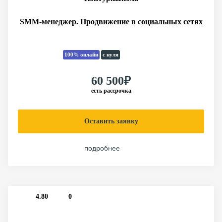
SMM‑менеджер. Продвижение в социальных сетях
100% онлайн
с нуля
60 500₽
есть рассрочка
Оставить заявку
подробнее
4.80
0