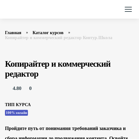
Главная
Каталог курсов
Копирайтер и коммерческий редактор Контур.Школа
Копирайтер и коммерческий
редактор
4.80
0
ТИП КУРСА
100% онлайн
Пройдите путь от понимания требований заказчика и
сбора информации до продвижения контента. Освойте