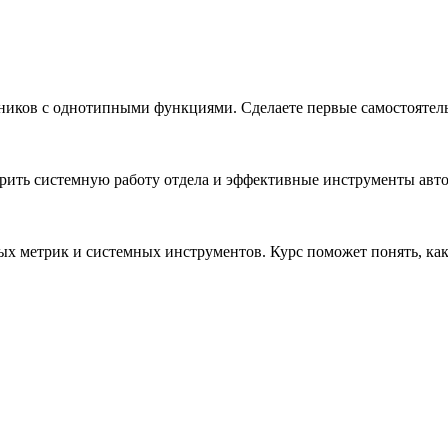
ников с однотипными функциями. Сделаете первые самостоятель
дрить системную работу отдела и эффективные инструменты авт
ных метрик и системных инструментов. Курс поможет понять, ка