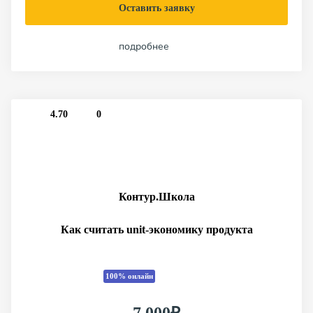
Оставить заявку
подробнее
4.70
0
Контур.Школа
Как считать unit‑экономику продукта
100% онлайн