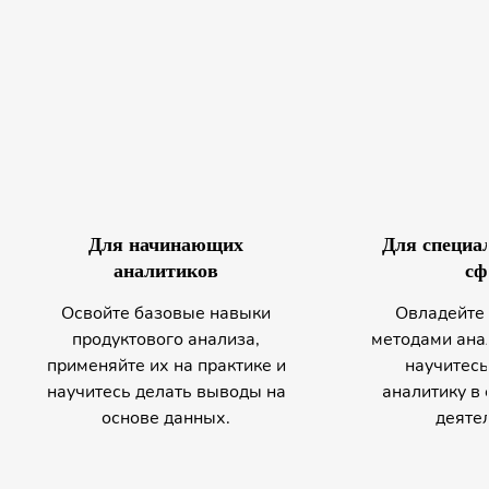
Для начинающих
Для специа
аналитиков
сф
Освойте базовые навыки
Овладейте 
продуктового анализа,
методами анал
применяйте их на практике и
научитесь
научитесь делать выводы на
аналитику в 
основе данных.
деятел