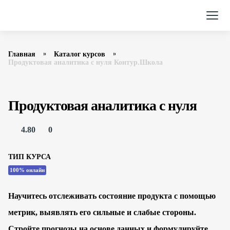
Главная
Каталог курсов
Продуктовая аналитика с нуля Контур.Школа
Продуктовая аналитика с нуля
4.80
0
ТИП КУРСА
100% онлайн
Научитесь отслеживать состояние продукта с помощью
метрик, выявлять его сильные и слабые стороны.
Стройте прогнозы на основе данных и формулируйте